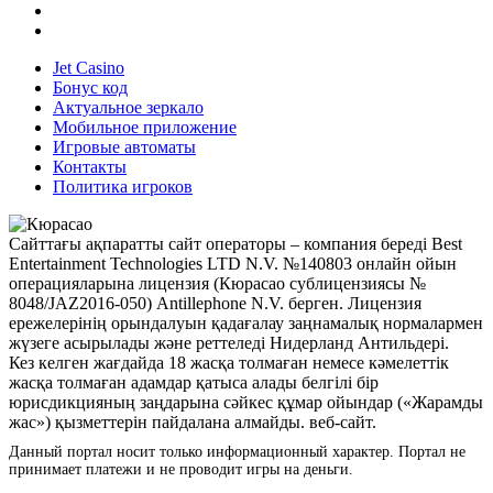
Jet Casino
Бонус код
Актуальное зеркало
Мобильное приложение
Игровые автоматы
Контакты
Политика игроков
Сайттағы ақпаратты сайт операторы – компания береді Best
Entertainment Technologies LTD N.V. №140803 онлайн ойын
операцияларына лицензия (Кюрасао сублицензиясы №
8048/JAZ2016-050) Antillephone N.V. берген. Лицензия
ережелерінің орындалуын қадағалау заңнамалық нормалармен
жүзеге асырылады және реттеледі Нидерланд Антильдері.
Кез келген жағдайда 18 жасқа толмаған немесе кәмелеттік
жасқа толмаған адамдар қатыса алады белгілі бір
юрисдикцияның заңдарына сәйкес құмар ойындар («Жарамды
жас») қызметтерін пайдалана алмайды. веб-сайт.
Данный портал носит только информационный характер. Портал не
принимает платежи и не проводит игры на деньги.