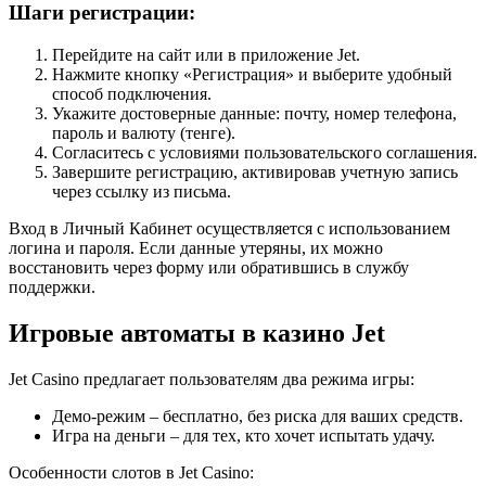
Шаги регистрации:
Перейдите на сайт или в приложение Jet.
Нажмите кнопку «Регистрация» и выберите удобный
способ подключения.
Укажите достоверные данные: почту, номер телефона,
пароль и валюту (тенге).
Согласитесь с условиями пользовательского соглашения.
Завершите регистрацию, активировав учетную запись
через ссылку из письма.
Вход в Личный Кабинет осуществляется с использованием
логина и пароля. Если данные утеряны, их можно
восстановить через форму или обратившись в службу
поддержки.
Игровые автоматы в казино Jet
Jet Casino предлагает пользователям два режима игры:
Демо-режим – бесплатно, без риска для ваших средств.
Игра на деньги – для тех, кто хочет испытать удачу.
Особенности слотов в Jet Casino: