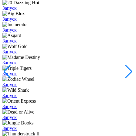
Запуск
Запуск
Запуск
Запуск
Запуск
Запуск
Запуск
Запуск
Запуск
Запуск
Запуск
Запуск