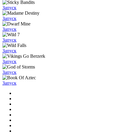
Запуск
Запуск
Запуск
Запуск
Запуск
Запуск
Запуск
Запуск