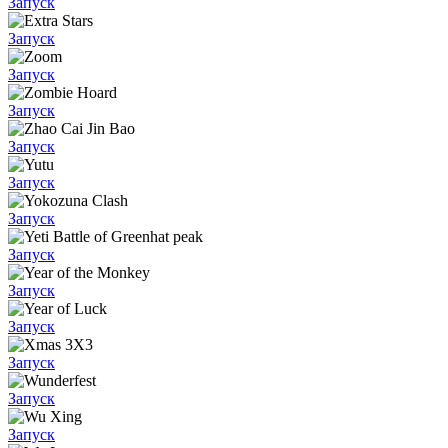
Запуск
Запуск
Запуск
Запуск
Запуск
Запуск
Запуск
Запуск
Запуск
Запуск
Запуск
Запуск
Запуск