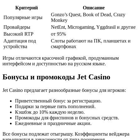
Критерий
Описание
Gonzo’s Quest, Book of Dead, Crazy
Популярные игры
Monkey
Провайдеры
NetEnt, Microgaming, Yggdrasil и другие
Высокий RTP
от 95%
Адаптация под
Слоты работают на ПК, планшетах и
устройства
смартфонах
Игры отличаются красочной графикой, продуманным
интерфейсом и доступностью на русском языке.
Бонусы и промокоды Jet Casino
Jet Casino предлагает разнообразные бонусы для игроков:
Приветственный бонус за регистрацию.
Подарки за первые пять пополнений.
Кэшбэк до 10% каждую неделю.
Промокоды для фриспинов и бонусных средств.
Ежедневные и праздничные акции.
Все бонусы подлежат отыгрышу. Коэффициенты вейджера
варьируются в зависимости от типа поощрения.