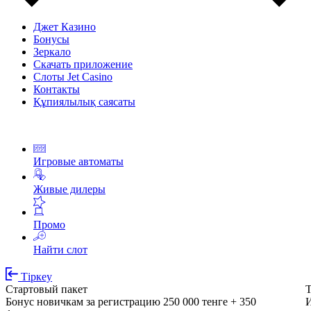
Джет Казино
Бонусы
Зеркало
Скачать приложение
Слоты Jet Casino
Контакты
Құпиялылық саясаты
Игровые автоматы
Живые дилеры
Промо
Найти слот
Тіркеу
Стартовый пакет
Т
Бонус новичкам за регистрацию
250 000 тенге
+ 350
И