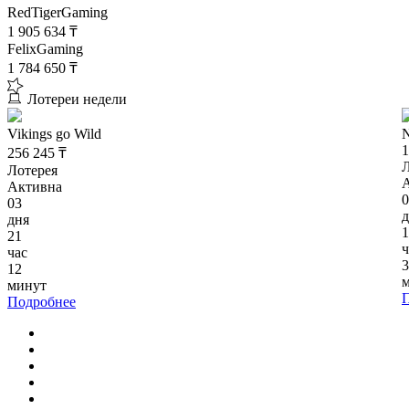
RedTigerGaming
1 905 634 ₸
FelixGaming
1 784 650 ₸
Лотереи недели
Vikings go Wild
N
1
256 245 ₸
Л
Лотерея
Активна
0
03
дня
1
21
ч
час
3
12
минут
Подробнее