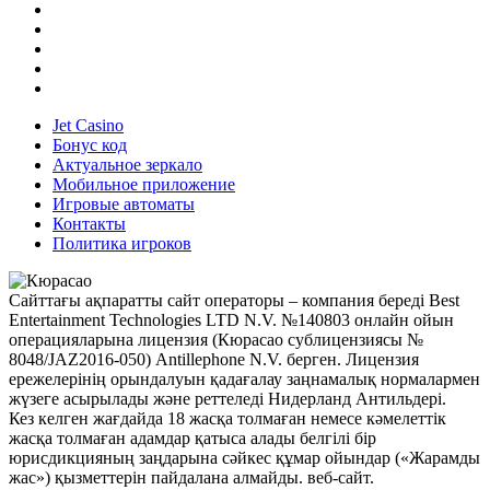
Jet Casino
Бонус код
Актуальное зеркало
Мобильное приложение
Игровые автоматы
Контакты
Политика игроков
Сайттағы ақпаратты сайт операторы – компания береді Best
Entertainment Technologies LTD N.V. №140803 онлайн ойын
операцияларына лицензия (Кюрасао сублицензиясы №
8048/JAZ2016-050) Antillephone N.V. берген. Лицензия
ережелерінің орындалуын қадағалау заңнамалық нормалармен
жүзеге асырылады және реттеледі Нидерланд Антильдері.
Кез келген жағдайда 18 жасқа толмаған немесе кәмелеттік
жасқа толмаған адамдар қатыса алады белгілі бір
юрисдикцияның заңдарына сәйкес құмар ойындар («Жарамды
жас») қызметтерін пайдалана алмайды. веб-сайт.