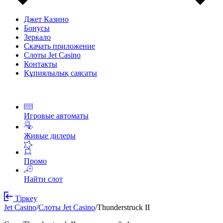
Джет Казино
Бонусы
Зеркало
Скачать приложение
Слоты Jet Casino
Контакты
Құпиялылық саясаты
Игровые автоматы
Живые дилеры
Промо
Найти слот
Тіркеу
Jet Casino
/
Слоты Jet Casino
/
Thunderstruck II